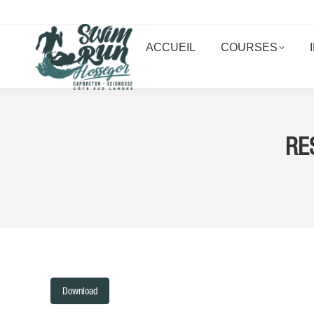
ACCUEIL
COURSES
RE
Download