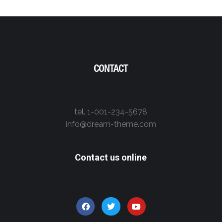
CONTACT
tel. 1-001-234-5678
info@dream-theme.com
Contact us online