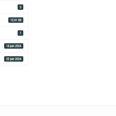
3
15.61 KB
1
18 juin 2024
22 juin 2024