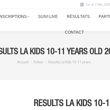
1er et 2 Mai 202
INSCRIPTIONS
SUIVI LIVE
RÉSULTATS
PART
CONTACT
SULTS LA KIDS 10-11 YEARS OLD 2
Vous êtes ici :
Accueil
Fichier
Results La Kids 10-11 years…
RESULTS LA KIDS 10-